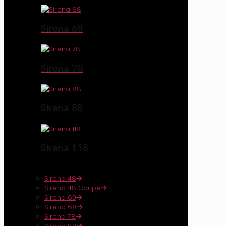
Sirena 68
Sirena 78
Sirena 88
Sirena 118
Sirena 48
Sirena 48 Coupé
Sirena 60
Sirena 68
Sirena 78