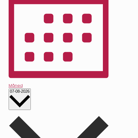
Måned
Vælg
07-08-2026
dato.