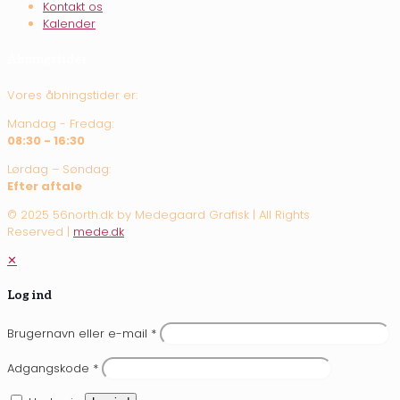
Kontakt os
Kalender
Åbningstider
Vores åbningstider er:
Mandag - Fredag:
08:30 - 16:30
Lørdag – Søndag:
Efter aftale
© 2025 56north.dk by Medegaard Grafisk | All Rights
Reserved |
mede.dk
✕
Log ind
Brugernavn eller e-mail
*
Adgangskode
*