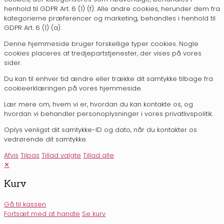
henhold til GDPR Art. 6 (1) (f). Alle andre cookies, herunder dem fra
kategorierne præferencer og marketing, behandles i henhold til
GDPR Art. 6 (1) (a).
Denne hjemmeside bruger forskellige typer cookies. Nogle
cookies placeres af tredjepartstjenester, der vises på vores
sider.
Du kan til enhver tid ændre eller trække dit samtykke tilbage fra
cookieerklæringen på vores hjemmeside.
Lær mere om, hvem vi er, hvordan du kan kontakte os, og
hvordan vi behandler personoplysninger i vores privatlivspolitik.
Oplys venligst dit samtykke-ID og dato, når du kontakter os
vedrørende dit samtykke.
Afvis
Tilpas
Tillad valgte
Tillad alle
✕
Kurv
Gå til kassen
Fortsæt med at handle
Se kurv
✕