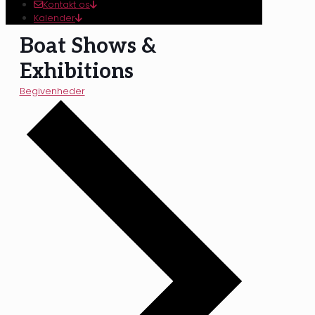
Kontakt os
Kalender
Boat Shows &
Exhibitions
Begivenheder