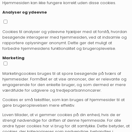
Hjemmesiden kan ikke fungere korrekt uden disse cookies.
Analyser og ydeevne
Cookies til analyser og ydeevne hjælper med at forstå, hvordan
besøgende interagerer med hjemmesiden, ved at indsamle og
rapportere oplysninger anonymt. Dette gør det muligt at
forbedre hjemmesidens funktionalitet og brugeroplevelse.
Marketing
Marketingcookies bruges til at spore besøgende på tværs af
hjemmesider. Formålet er at vise annoncer, der er relevante og
engagerende for den enkelte bruger, og som dermed er mere
værdifulde for udgivere og tredjepartsannoncører.
Cookies er små tekstfiler, som kan bruges af hjemmesider til at
gøre brugeroplevelsen mere effektiv.
Loven tillader, at vi gemmer cookies på din enhed, hvis de er
strengt nødvendige for driften af denne hjemmeside. For alle
andre typer cookies har vi brug for dit samtykke. Dette betyder, at
cookies, der kategoriseres som nødvendige, behandles i