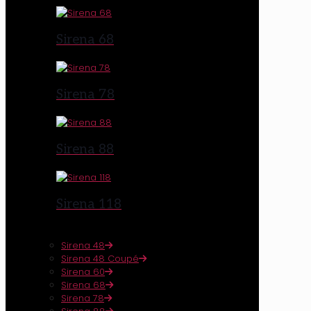
Sirena 68
Sirena 78
Sirena 88
Sirena 118
Sirena 48
Sirena 48 Coupé
Sirena 60
Sirena 68
Sirena 78