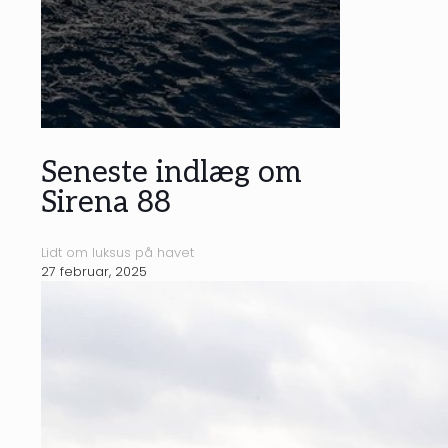
Seneste indlæg om
Sirena 88
Lidt om luksus på havet
27 februar, 2025