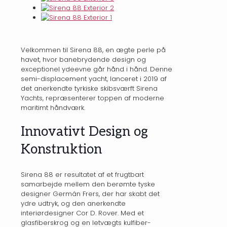
Velkommen til Sirena 88, en ægte perle på
havet, hvor banebrydende design og
exceptionel ydeevne går hånd i hånd. Denne
semi-displacement yacht, lanceret i 2019 af
det anerkendte tyrkiske skibsværft Sirena
Yachts, repræsenterer toppen af moderne
maritimt håndværk.
Innovativt Design og
Konstruktion
Sirena 88 er resultatet af et frugtbart
samarbejde mellem den berømte tyske
designer Germán Frers, der har skabt det
ydre udtryk, og den anerkendte
interiørdesigner Cor D. Rover. Med et
glasfiberskrog og en letvægts kulfiber-