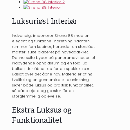
Luksuriøst Interiør
Indvendigt imponerer Sirena 88 med en
elegant og funktionel indretning. Yachten
rummer fem kabiner, herunder en storslået
master-suite placeret på hoveddækket.
Denne suite byder på panoramavinduer, et
indbydende opholdsrum og en fold-ud
balkon, der åbner op for en spektakulær
udsigt over det åbne hav. Materialer af høj
kvalitet og en gennemtænkt planløsning
sikrer både luksus og praktisk funktionalitet,
så både ejere og gæster får en
uforglemmelig oplevelse.
Ekstra Luksus og
Funktionalitet