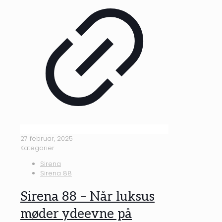
27 februar, 2025
Kategorier
Sirena
Sirena 88
Sirena 88 – Når luksus
møder ydeevne på