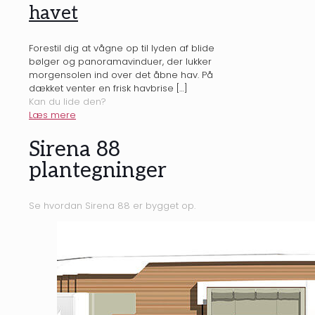
havet
Forestil dig at vågne op til lyden af blide
bølger og panoramavinduer, der lukker
morgensolen ind over det åbne hav. På
dækket venter en frisk havbrise
[…]
Kan du lide den?
Læs mere
Sirena 88
plantegninger
Se hvordan Sirena 88 er bygget op.