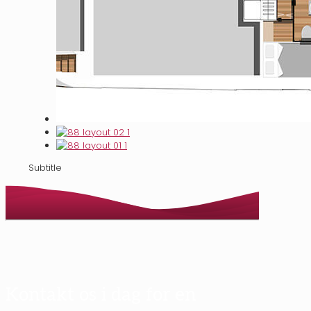
Subtitle
Kontakt os i dag for en