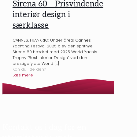
Sirena 60 – Prisvindende
interiør design i
særklasse
CANNES, FRANKRIG: Under årets Cannes
Yachting Festival 2025 blev den spritnye
Sirena 60 hædret med 2025 World Yachts
Trophy “Best Interior Design” ved den
prestigefyldte World
[…]
Kan du lide den?
Læs mere
Kontakt os i dag for en