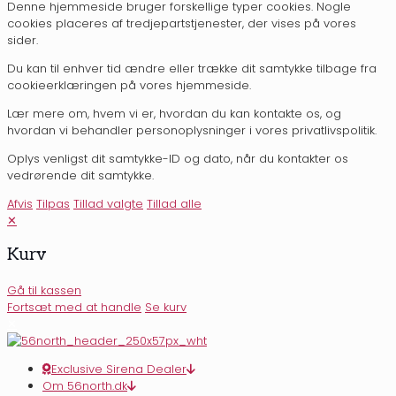
Denne hjemmeside bruger forskellige typer cookies. Nogle
cookies placeres af tredjepartstjenester, der vises på vores
sider.
Du kan til enhver tid ændre eller trække dit samtykke tilbage fra
cookieerklæringen på vores hjemmeside.
Lær mere om, hvem vi er, hvordan du kan kontakte os, og
hvordan vi behandler personoplysninger i vores privatlivspolitik.
Oplys venligst dit samtykke-ID og dato, når du kontakter os
vedrørende dit samtykke.
Afvis
Tilpas
Tillad valgte
Tillad alle
✕
Kurv
Gå til kassen
Fortsæt med at handle
Se kurv
✕
Exclusive Sirena Dealer
Om 56north.dk