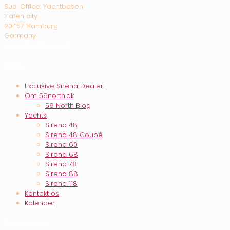
Sub. Office: Yachtbasen
Hafen city
20457 Hamburg
Germany
contact@56north.dk
Links
Exclusive Sirena Dealer
Om 56north.dk
56 North Blog
Yachts
Sirena 48
Sirena 48 Coupé
Sirena 60
Sirena 68
Sirena 78
Sirena 88
Sirena 118
Kontakt os
Kalender
Åbningstider