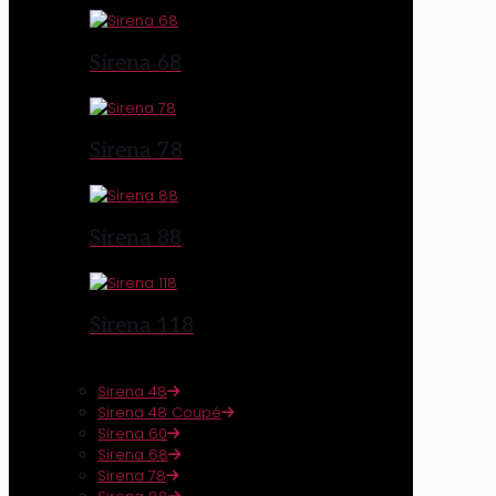
Sirena 68
Sirena 78
Sirena 88
Sirena 118
Sirena 48
Sirena 48 Coupé
Sirena 60
Sirena 68
Sirena 78