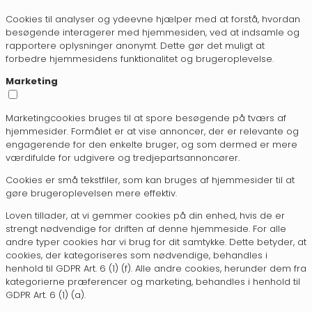
Cookies til analyser og ydeevne hjælper med at forstå, hvordan
besøgende interagerer med hjemmesiden, ved at indsamle og
rapportere oplysninger anonymt. Dette gør det muligt at
forbedre hjemmesidens funktionalitet og brugeroplevelse.
Marketing
Marketingcookies bruges til at spore besøgende på tværs af
hjemmesider. Formålet er at vise annoncer, der er relevante og
engagerende for den enkelte bruger, og som dermed er mere
værdifulde for udgivere og tredjepartsannoncører.
Cookies er små tekstfiler, som kan bruges af hjemmesider til at
gøre brugeroplevelsen mere effektiv.
Loven tillader, at vi gemmer cookies på din enhed, hvis de er
strengt nødvendige for driften af denne hjemmeside. For alle
andre typer cookies har vi brug for dit samtykke. Dette betyder, at
cookies, der kategoriseres som nødvendige, behandles i
henhold til GDPR Art. 6 (1) (f). Alle andre cookies, herunder dem fra
kategorierne præferencer og marketing, behandles i henhold til
GDPR Art. 6 (1) (a).