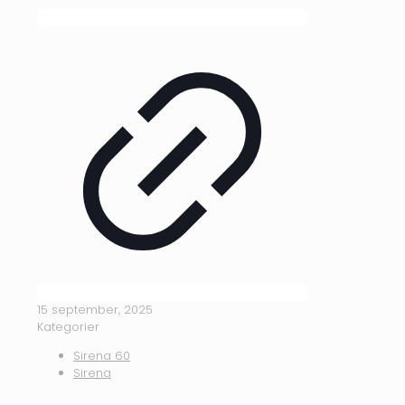
15 september, 2025
Kategorier
Sirena 60
Sirena