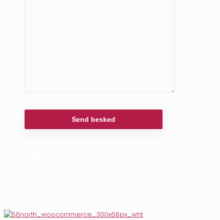
Send os dine kontaktinformationer, så
ringer vi dig op!