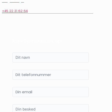
Ring til os på
+45 22 31 62 64
Jeg vil gerne ringes op!