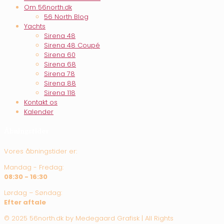
Om 56north.dk
56 North Blog
Yachts
Sirena 48
Sirena 48 Coupé
Sirena 60
Sirena 68
Sirena 78
Sirena 88
Sirena 118
Kontakt os
Kalender
Åbningstider
Vores åbningstider er:
Mandag - Fredag:
08:30 - 16:30
Lørdag – Søndag:
Efter aftale
© 2025 56north.dk by Medegaard Grafisk | All Rights