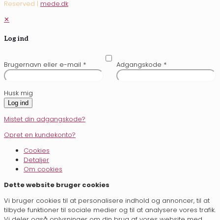
Reserved |
mede.dk
✕
Log ind
Brugernavn eller e-mail
*
Adgangskode
*
Husk mig
Log ind
Mistet din adgangskode?
Opret en kundekonto?
Cookies
Detaljer
Om cookies
Dette website bruger cookies
Vi bruger cookies til at personalisere indhold og annoncer, til at
tilbyde funktioner til sociale medier og til at analysere vores trafik.
Vi deler også oplysninger om din brug af vores website med