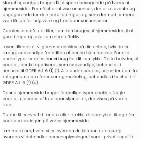
Marketingcookies bruges til at spore besøgende på tværs af
hjemmesider. Formålet er at vise annoncer, der er relevante og
engagerende for den enkelte bruger, og som dermed er mere
værdifulde for udgivere og tredjepartsannoncører.
Cookies er små tekstfiler, som kan bruges af hjemmesider til at
gøre brugeroplevelsen mere effektiv.
Loven tillader, at vi gemmer cookies på din enhed, hvis de er
strengt nødvendige for driften af denne hjemmeside. For alle
andre typer cookies har vi brug for dit samtykke. Dette betyder, at
cookies, der kategoriseres som nødvendige, behandles i
henhold til GDPR Art. 6 (1) (f). Alle andre cookies, herunder dem fra
kategorierne præferencer og marketing, behandles i henhold til
GDPR Art. 6 (1) (a).
Denne hjemmeside bruger forskellige typer cookies. Nogle
cookies placeres af tredjepartstjenester, der vises på vores
sider.
Du kan til enhver tid ændre eller trække dit samtykke tilbage fra
cookieerklæringen på vores hjemmeside.
Lær mere om, hvem vi er, hvordan du kan kontakte os, og
hvordan vi behandler personoplysninger i vores privatlivspolitik.