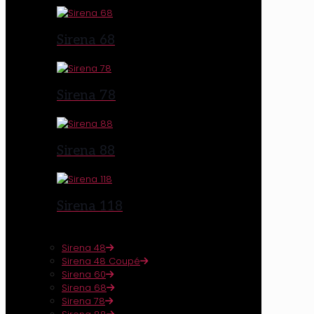
Sirena 68
Sirena 78
Sirena 88
Sirena 118
Sirena 48
Sirena 48 Coupé
Sirena 60
Sirena 68
Sirena 78