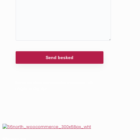
Send os dine kontaktinformationer, så
ringer vi dig op!
Showroom