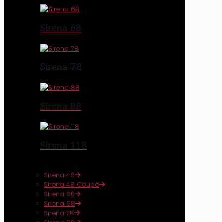
Sirena 68
Sirena 78
Sirena 88
Sirena 118
Sirena 48
Sirena 48 Coupé
Sirena 60
Sirena 68
Sirena 78