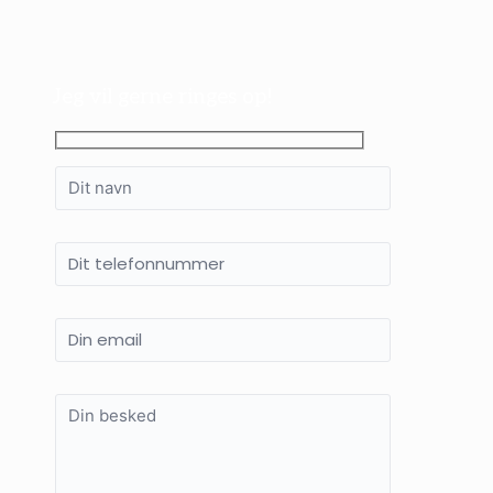
Jeg vil gerne ringes op!