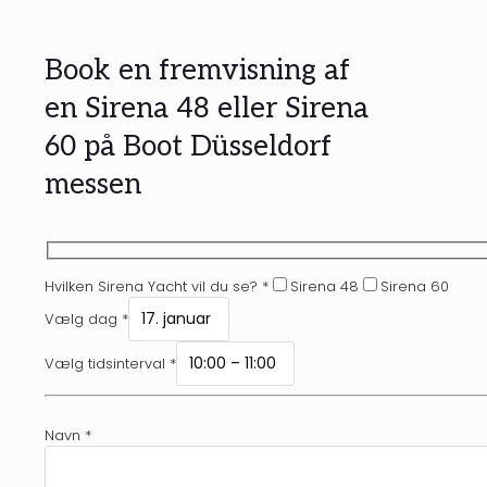
Book en fremvisning af
en Sirena 48 eller Sirena
60 på Boot Düsseldorf
messen
Hvilken Sirena Yacht vil du se? *
Sirena 48
Sirena 60
Vælg dag *
Vælg tidsinterval *
Navn *