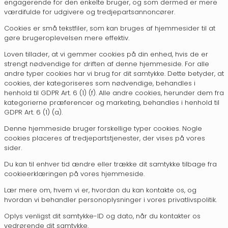
engagerende for den enkelte bruger, og som dermed er mere
værdifulde for udgivere og tredjepartsannoncører.
Cookies er små tekstfiler, som kan bruges af hjemmesider til at
gøre brugeroplevelsen mere effektiv.
Loven tillader, at vi gemmer cookies på din enhed, hvis de er
strengt nødvendige for driften af denne hjemmeside. For alle
andre typer cookies har vi brug for dit samtykke. Dette betyder, at
cookies, der kategoriseres som nødvendige, behandles i
henhold til GDPR Art. 6 (1) (f). Alle andre cookies, herunder dem fra
kategorierne præferencer og marketing, behandles i henhold til
GDPR Art. 6 (1) (a).
Denne hjemmeside bruger forskellige typer cookies. Nogle
cookies placeres af tredjepartstjenester, der vises på vores
sider.
Du kan til enhver tid ændre eller trække dit samtykke tilbage fra
cookieerklæringen på vores hjemmeside.
Lær mere om, hvem vi er, hvordan du kan kontakte os, og
hvordan vi behandler personoplysninger i vores privatlivspolitik.
Oplys venligst dit samtykke-ID og dato, når du kontakter os
vedrørende dit samtykke.