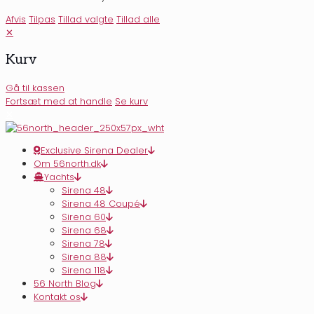
Afvis
Tilpas
Tillad valgte
Tillad alle
✕
Kurv
Gå til kassen
Fortsæt med at handle
Se kurv
✕
Exclusive Sirena Dealer
Om 56north.dk
Yachts
Sirena 48
Sirena 48 Coupé
Sirena 60
Sirena 68
Sirena 78
Sirena 88
Sirena 118
56 North Blog
Kontakt os