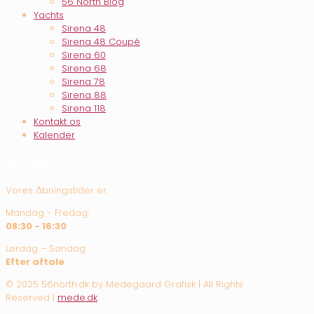
56 North Blog
Yachts
Sirena 48
Sirena 48 Coupé
Sirena 60
Sirena 68
Sirena 78
Sirena 88
Sirena 118
Kontakt os
Kalender
Åbningstider
Vores åbningstider er:
Mandag - Fredag:
08:30 - 16:30
Lørdag – Søndag:
Efter aftale
© 2025 56north.dk by Medegaard Grafisk | All Rights
Reserved |
mede.dk