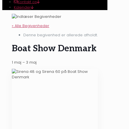
Kontakt os
Kalender
« Alle Begivenheder
Denne begivenhed er allerede afholdt.
Boat Show Denmark
1 maj
–
3 maj