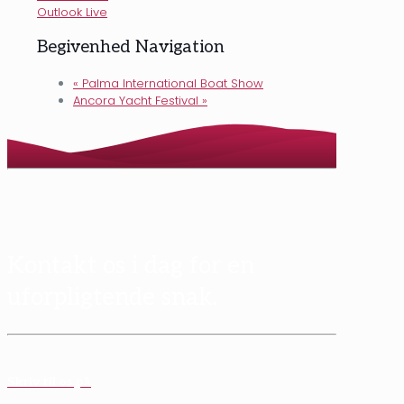
Outlook Live
Begivenhed Navigation
«
Palma International Boat Show
Ancora Yacht Festival
»
Kontakt os i dag for en
uforpligtende snak.
Skriv til os på