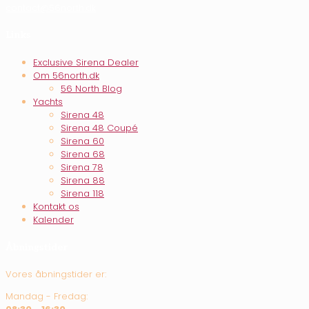
contact@56north.dk
Links
Exclusive Sirena Dealer
Om 56north.dk
56 North Blog
Yachts
Sirena 48
Sirena 48 Coupé
Sirena 60
Sirena 68
Sirena 78
Sirena 88
Sirena 118
Kontakt os
Kalender
Åbningstider
Vores åbningstider er:
Mandag - Fredag: