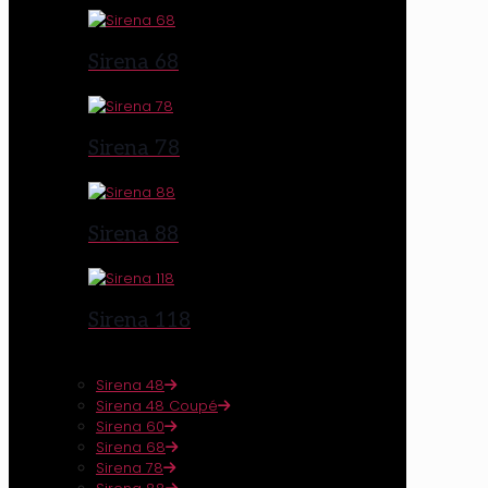
Sirena 68
Sirena 78
Sirena 88
Sirena 118
Sirena 48
Sirena 48 Coupé
Sirena 60
Sirena 68
Sirena 78