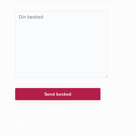
Send os dine kontaktinformationer, så
ringer vi dig op!