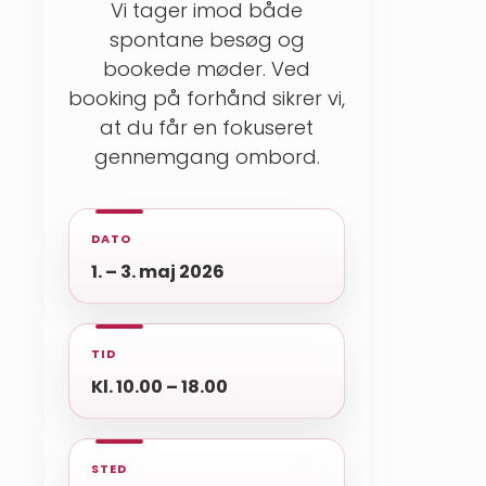
Vi tager imod både
spontane besøg og
bookede møder. Ved
booking på forhånd sikrer vi,
at du får en fokuseret
gennemgang ombord.
DATO
1. – 3. maj 2026
TID
Kl. 10.00 – 18.00
STED