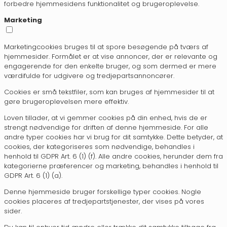
forbedre hjemmesidens funktionalitet og brugeroplevelse.
Marketing
Marketingcookies bruges til at spore besøgende på tværs af
hjemmesider. Formålet er at vise annoncer, der er relevante og
engagerende for den enkelte bruger, og som dermed er mere
værdifulde for udgivere og tredjepartsannoncører.
Cookies er små tekstfiler, som kan bruges af hjemmesider til at
gøre brugeroplevelsen mere effektiv.
Loven tillader, at vi gemmer cookies på din enhed, hvis de er
strengt nødvendige for driften af denne hjemmeside. For alle
andre typer cookies har vi brug for dit samtykke. Dette betyder, at
cookies, der kategoriseres som nødvendige, behandles i
henhold til GDPR Art. 6 (1) (f). Alle andre cookies, herunder dem fra
kategorierne præferencer og marketing, behandles i henhold til
GDPR Art. 6 (1) (a).
Denne hjemmeside bruger forskellige typer cookies. Nogle
cookies placeres af tredjepartstjenester, der vises på vores
sider.