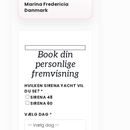
Marina Fredericia
Danmark
Book din
personlige
fremvisning
HVILKEN SIRENA YACHT VIL
DU SE? *
SIRENA 48
SIRENA 60
VÆLG DAG *