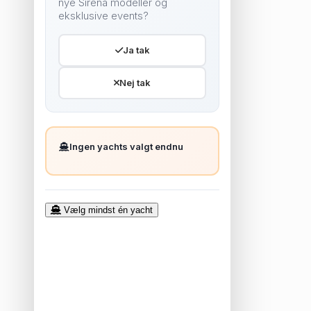
nye Sirena modeller og
eksklusive events?
Ja tak
Nej tak
Ingen yachts valgt endnu
Vælg mindst én yacht