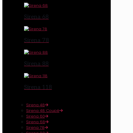
Sirena 68
Sirena 78
Sirena 88
Sirena 118
Sirena 48
Sirena 48 Coupé
Sirena 60
Sirena 68
Sirena 78