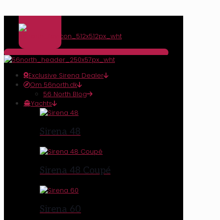
Exclusive Sirena Dealer
Om 56north.dk
56 North Blog
Yachts
Sirena 48
Sirena 48 Coupé
Sirena 60